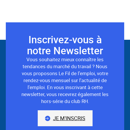
Inscrivez-vous à
Suivez-
notre Newsletter
nous
Vous souhaitez mieux connaître les
tendances du marché du travail ? Nous
vous proposons Le Fil de l’emploi, votre
rendez-vous mensuel sur l'actualité de
l'emploi. En vous inscrivant à cette
newsletter, vous recevrez également les
hors-série du club RH.
JE M'INSCRIS