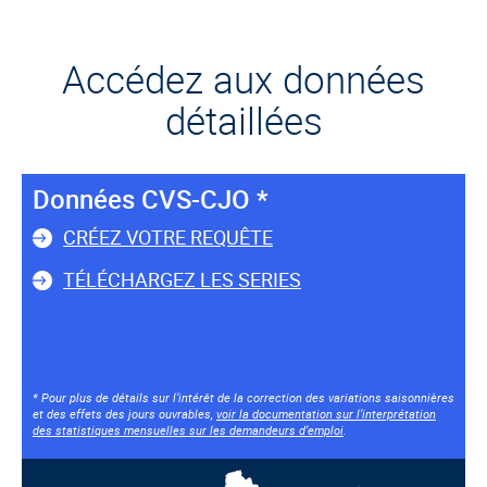
Accédez aux données
détaillées
Données CVS-CJO *
CRÉEZ VOTRE REQUÊTE
TÉLÉCHARGEZ LES SERIES
* Pour plus de détails sur l’intérêt de la correction des variations saisonnières
et des effets des jours ouvrables,
voir la documentation sur l’interprétation
des statistiques mensuelles sur les demandeurs d’emploi
.