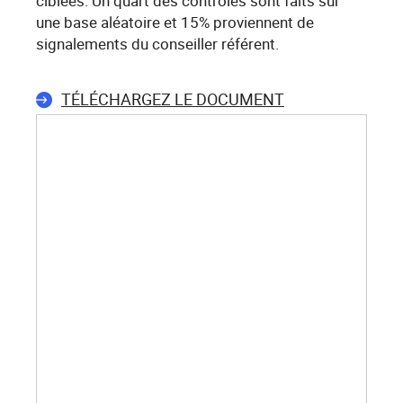
ciblées. Un quart des contrôles sont faits sur
une base aléatoire et 15% proviennent de
signalements du conseiller référent.
TÉLÉCHARGEZ LE DOCUMENT