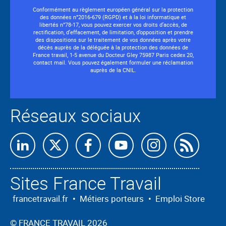
Conformément au règlement européen général sur la protection
des données n°2016-679 (RGPD) et à la loi informatique et
libertés n°78-17, vous pouvez exercer vos droits d’accès, de
rectification, d’effacement, de limitation, d’opposition et prendre
des dispositions sur le traitement de vos données après votre
décès auprès de la déléguée à la protection des données de
France travail, 1-5 avenue du Docteur Gley 75987 Paris cedex 20,
contact mail. Vous pouvez également formuler une réclamation
auprès de la CNIL.
Réseaux sociaux
Abon
nous
Sites France Travail
à
nos
francetravail.fr
•
Métiers porteurs
•
Emploi Store
flux
©
FRANCE TRAVAIL 2026