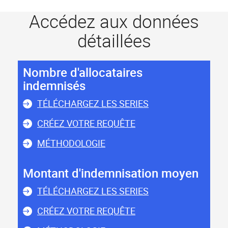
Accédez aux données
détaillées
Nombre d'allocataires
indemnisés
TÉLÉCHARGEZ LES SERIES
CRÉEZ VOTRE REQUÊTE
MÉTHODOLOGIE
Montant d'indemnisation moyen
TÉLÉCHARGEZ LES SERIES
CRÉEZ VOTRE REQUÊTE