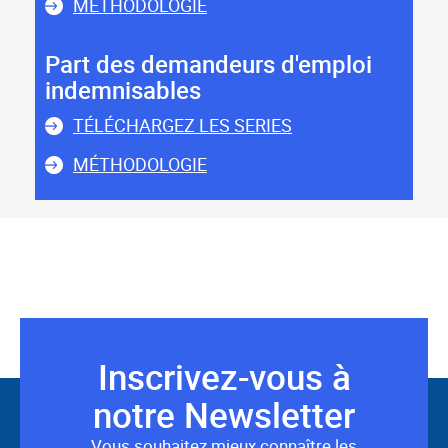
MÉTHODOLOGIE
Part des demandeurs d'emploi
indemnisables
TÉLÉCHARGEZ LES SERIES
MÉTHODOLOGIE
Inscrivez-vous à
Suivez-
notre Newsletter
nous
Vous souhaitez mieux connaître les