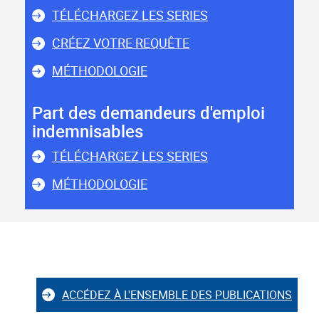
TÉLÉCHARGEZ LES SERIES
CRÉEZ VOTRE REQUÊTE
MÉTHODOLOGIE
Part des demandeurs d'emploi
indemnisables
TÉLÉCHARGEZ LES SERIES
MÉTHODOLOGIE
ACCÉDEZ À L'ENSEMBLE DES PUBLICATIONS