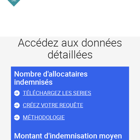
Accédez aux données
détaillées
Nombre d'allocataires
indemnisés
TÉLÉCHARGEZ LES SERIES
CRÉEZ VOTRE REQUÊTE
MÉTHODOLOGIE
Montant d'indemnisation moyen