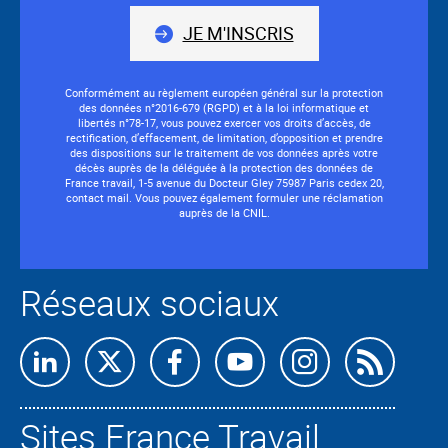
JE M'INSCRIS
Conformément au règlement européen général sur la protection
des données n°2016-679 (RGPD) et à la loi informatique et
libertés n°78-17, vous pouvez exercer vos droits d’accès, de
rectification, d’effacement, de limitation, d’opposition et prendre
des dispositions sur le traitement de vos données après votre
décès auprès de la déléguée à la protection des données de
France travail, 1-5 avenue du Docteur Gley 75987 Paris cedex 20,
contact mail. Vous pouvez également formuler une réclamation
auprès de la CNIL.
Réseaux sociaux
Abon
nous
Sites France Travail
à