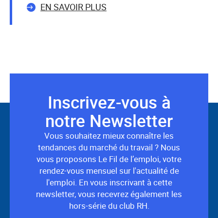
EN SAVOIR PLUS
Inscrivez-vous à
Suivez-
notre Newsletter
nous
Vous souhaitez mieux connaître les
tendances du marché du travail ? Nous
vous proposons Le Fil de l’emploi, votre
rendez-vous mensuel sur l'actualité de
l'emploi. En vous inscrivant à cette
newsletter, vous recevrez également les
hors-série du club RH.