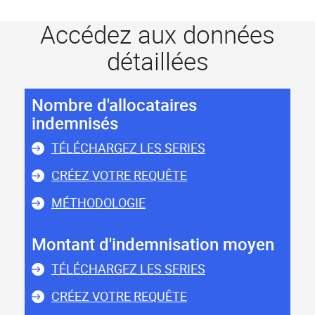
Accédez aux données
détaillées
Nombre d'allocataires
indemnisés
TÉLÉCHARGEZ LES SERIES
CRÉEZ VOTRE REQUÊTE
MÉTHODOLOGIE
Montant d'indemnisation moyen
TÉLÉCHARGEZ LES SERIES
CRÉEZ VOTRE REQUÊTE