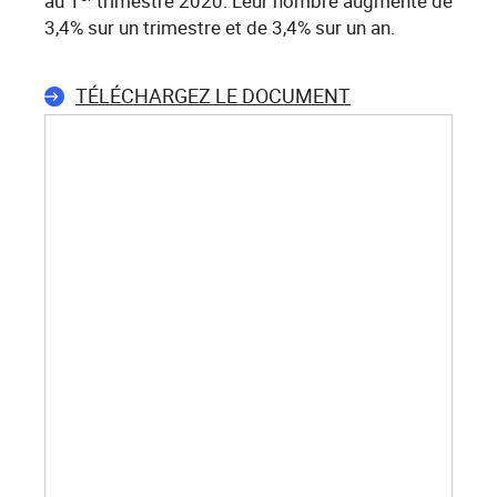
au 1
trimestre 2020. Leur nombre augmente de
3,4% sur un trimestre et de 3,4% sur un an.
TÉLÉCHARGEZ LE DOCUMENT