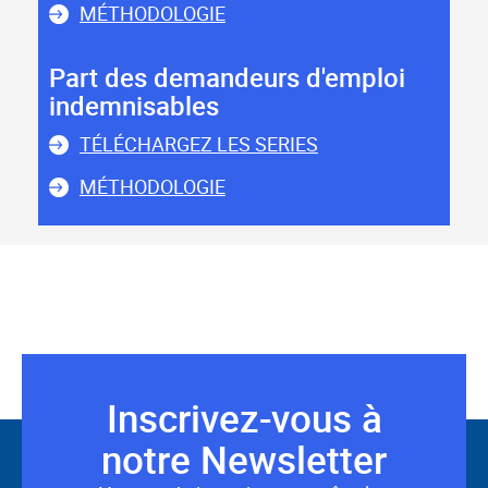
MÉTHODOLOGIE
Part des demandeurs d'emploi
indemnisables
TÉLÉCHARGEZ LES SERIES
MÉTHODOLOGIE
Inscrivez-vous à
Suivez-
notre Newsletter
nous