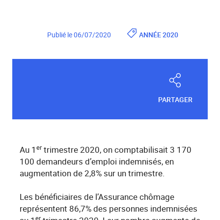
Publié le 06/07/2020
ANNÉE 2020
PARTAGER
er
Au 1
trimestre 2020, on comptabilisait 3 170
100 demandeurs d’emploi indemnisés, en
augmentation de 2,8% sur un trimestre.
Les bénéficiaires de l’Assurance chômage
représentent 86,7% des personnes indemnisées
er