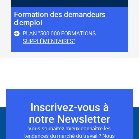
Formation des demandeurs
d'emploi
PLAN "500 000 FORMATIONS
SUPPLÉMENTAIRES"
Inscrivez-vous à
Suivez-
notre Newsletter
nous
Vous souhaitez mieux connaître les
tendances du marché du travail ? Nous