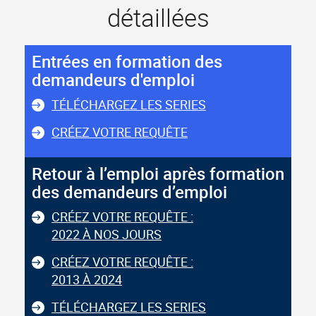
détaillées
Entrées en formation des
demandeurs d'emploi
TÉLÉCHARGEZ LES SERIES
CRÉEZ VOTRE REQUÊTE
Retour à l’emploi après formation
des demandeurs d’emploi
CRÉEZ VOTRE REQUÊTE :
2022 À NOS JOURS
CRÉEZ VOTRE REQUÊTE :
2013 À 2024
TÉLÉCHARGEZ LES SERIES