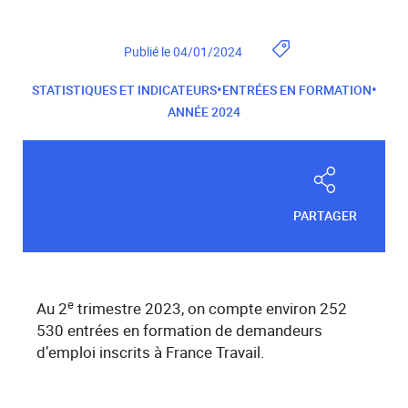
Publié le 04/01/2024
•
•
STATISTIQUES ET INDICATEURS
ENTRÉES EN FORMATION
ANNÉE 2024
PARTAGER
e
Au 2
trimestre 2023, on compte environ 252
530 entrées en formation de demandeurs
d’emploi inscrits à France Travail.