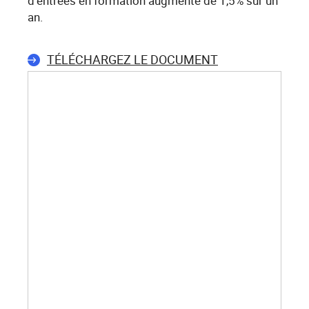
d’entrées en formation augmente de 1,5% sur un
an.
TÉLÉCHARGEZ LE DOCUMENT