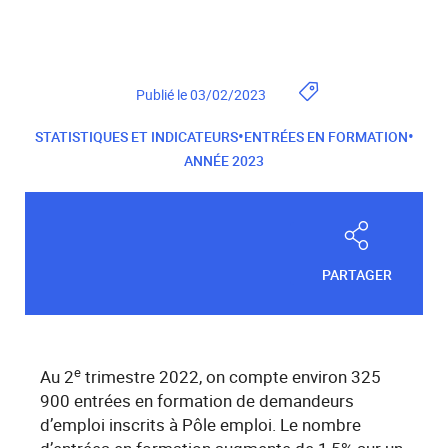
Publié le 03/02/2023
•
•
STATISTIQUES ET INDICATEURS
ENTRÉES EN FORMATION
ANNÉE 2023
PARTAGER
e
Au 2
trimestre 2022, on compte environ 325
900 entrées en formation de demandeurs
d’emploi inscrits à Pôle emploi. Le nombre