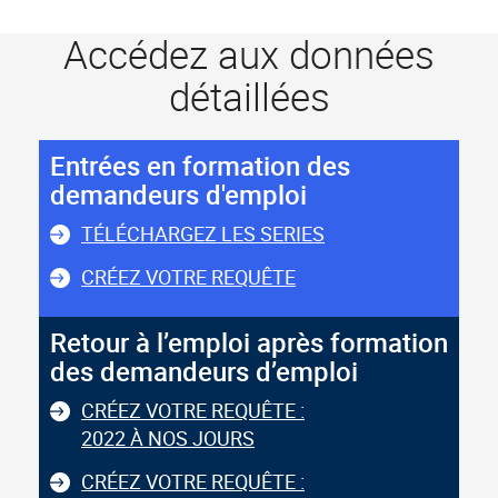
Accédez aux données
détaillées
Entrées en formation des
demandeurs d'emploi
TÉLÉCHARGEZ LES SERIES
CRÉEZ VOTRE REQUÊTE
Retour à l’emploi après formation
des demandeurs d’emploi
CRÉEZ VOTRE REQUÊTE :
2022 À NOS JOURS
CRÉEZ VOTRE REQUÊTE :