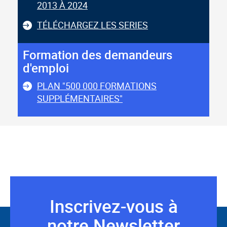
2013 À 2024
TÉLÉCHARGEZ LES SERIES
Formation des demandeurs
d'emploi
PLAN "500 000 FORMATIONS
SUPPLÉMENTAIRES"
Inscrivez-vous à
Suivez-
notre Newsletter