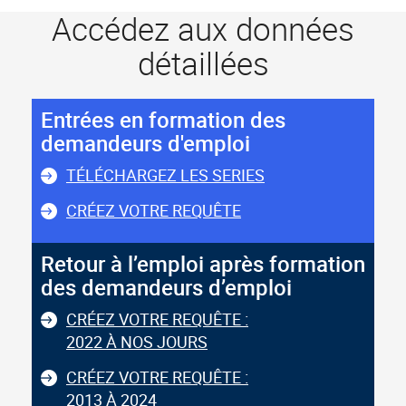
Accédez aux données
détaillées
Entrées en formation des
demandeurs d'emploi
TÉLÉCHARGEZ LES SERIES
CRÉEZ VOTRE REQUÊTE
Retour à l’emploi après formation
des demandeurs d’emploi
CRÉEZ VOTRE REQUÊTE :
2022 À NOS JOURS
CRÉEZ VOTRE REQUÊTE :
2013 À 2024