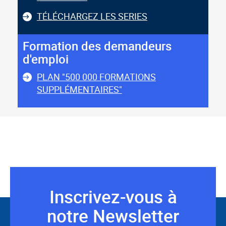
TÉLÉCHARGEZ LES SERIES
Formation des demandeurs
d'emploi
PLAN "500 000 FORMATIONS
SUPPLÉMENTAIRES"
Inscrivez-vous à
Suivez-
notre Newsletter
nous