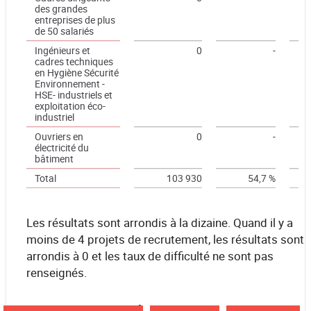
des grandes
entreprises de plus
de 50 salariés
Ingénieurs et
0
-
cadres techniques
en Hygiène Sécurité
Environnement -
HSE- industriels et
exploitation éco-
industriel
Ouvriers en
0
-
électricité du
bâtiment
Total
103 930
54,7 %
Les résultats sont arrondis à la dizaine. Quand il y a
moins de 4 projets de recrutement, les résultats sont
arrondis à 0 et les taux de difficulté ne sont pas
renseignés.
source France Travail