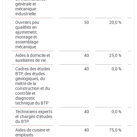
générale et
mécanique
industrielle
Ouvriers peu
50
20,0 %
qualifiés en
ajustement,
montage et
assemblage
mécanique
Aides à domicile et
40
25,0 %
auxiliaires de vie
Cadres des études
40
0,0 %
BTP, des études
géologiques, du
métré de la
construction et du
contrôle et
diagnostic
technique du BTP
Techniciens experts
40
0,0 %
et chargés d’études
du BTP
Aides de cuisine et
40
75,0 %
employés