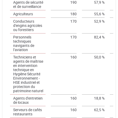
Agents de sécurité
190
57,9 %
et de surveillance
Agriculteurs
180
55,6 %
Conducteurs
170
52,9 %
d'engins agricoles
ou forestiers
Personnels
170
82,4 %
techniques
navigants de
l’aviation
Techniciens et
160
50,0 %
agents de maîtrise
en intervention
technique en
Hygiène Sécurité
Environnement -
HSE industriel et
protection du
patrimoine naturel
Agents d'entretien
160
18,8 %
de locaux
Serveurs de cafés
160
62,5 %
restaurants