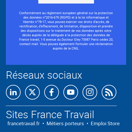
Conformément au règlement européen général sur la protection
des données n°2016-679 (RGPD) et à la loi informatique et
libertés n°78-17, vous pouvez exercer vos droits d’accès, de
rectification, d’effacement, de limitation, d’opposition et prendre
des dispositions sur le traitement de vos données après votre
décès auprès de la déléguée à la protection des données de
France travail, 1-5 avenue du Docteur Gley 75987 Paris cedex 20,
contact mail. Vous pouvez également formuler une réclamation
auprès de la CNIL.
Réseaux sociaux
Abon
nous
Sites France Travail
à
nos
francetravail.fr
•
Métiers porteurs
•
Emploi Store