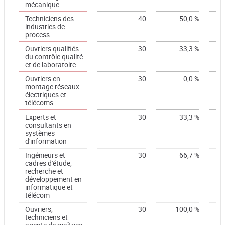
mécanique
Techniciens des
40
50,0 %
industries de
process
Ouvriers qualifiés
30
33,3 %
du contrôle qualité
et de laboratoire
Ouvriers en
30
0,0 %
montage réseaux
électriques et
télécoms
Experts et
30
33,3 %
consultants en
systèmes
d'information
Ingénieurs et
30
66,7 %
cadres d'étude,
recherche et
développement en
informatique et
télécom
Ouvriers,
30
100,0 %
techniciens et