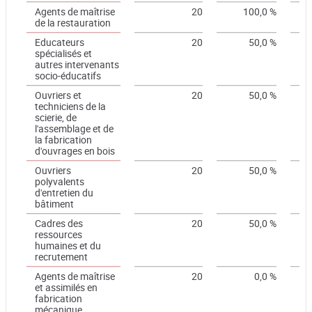
Agents de maîtrise
20
100,0 %
de la restauration
Educateurs
20
50,0 %
spécialisés et
autres intervenants
socio-éducatifs
Ouvriers et
20
50,0 %
techniciens de la
scierie, de
l'assemblage et de
la fabrication
d'ouvrages en bois
Ouvriers
20
50,0 %
polyvalents
d'entretien du
bâtiment
Cadres des
20
50,0 %
ressources
humaines et du
recrutement
Agents de maîtrise
20
0,0 %
et assimilés en
fabrication
mécanique