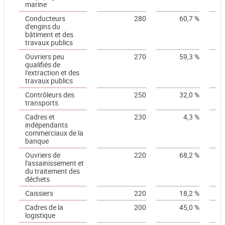
marine
Conducteurs
280
60,7 %
d'engins du
bâtiment et des
travaux publics
Ouvriers peu
270
59,3 %
qualifiés de
l'extraction et des
travaux publics
Contrôleurs des
250
32,0 %
transports
Cadres et
230
4,3 %
indépendants
commerciaux de la
banque
Ouvriers de
220
68,2 %
l'assainissement et
du traitement des
déchets
Caissiers
220
18,2 %
Cadres de la
200
45,0 %
logistique