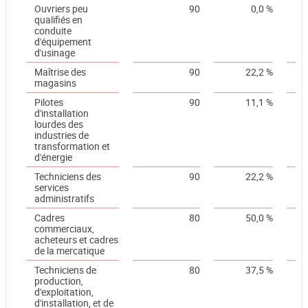
Ouvriers peu
90
0,0 %
qualifiés en
conduite
d'équipement
d'usinage
Maîtrise des
90
22,2 %
magasins
Pilotes
90
11,1 %
d'installation
lourdes des
industries de
transformation et
d'énergie
Techniciens des
90
22,2 %
services
administratifs
Cadres
80
50,0 %
commerciaux,
acheteurs et cadres
de la mercatique
Techniciens de
80
37,5 %
production,
d'exploitation,
d'installation, et de