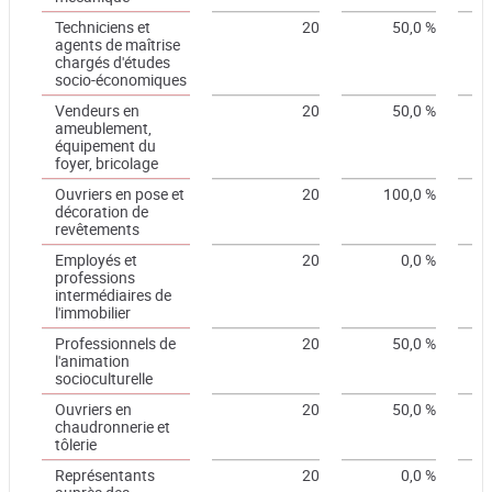
Techniciens et
20
50,0 %
agents de maîtrise
chargés d'études
socio-économiques
Vendeurs en
20
50,0 %
ameublement,
équipement du
foyer, bricolage
Ouvriers en pose et
20
100,0 %
décoration de
revêtements
Employés et
20
0,0 %
professions
intermédiaires de
l'immobilier
Professionnels de
20
50,0 %
l'animation
socioculturelle
Ouvriers en
20
50,0 %
chaudronnerie et
tôlerie
Représentants
20
0,0 %