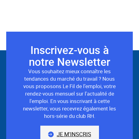
Inscrivez-vous à
Suivez-
notre Newsletter
nous
Vous souhaitez mieux connaître les
tendances du marché du travail ? Nous
vous proposons Le Fil de l’emploi, votre
rendez-vous mensuel sur l'actualité de
l'emploi. En vous inscrivant à cette
newsletter, vous recevrez également les
hors-série du club RH.
JE M'INSCRIS