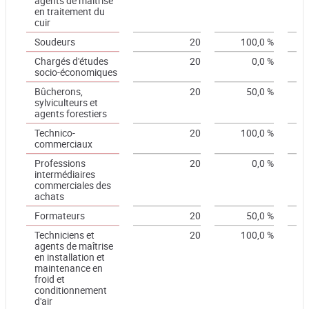
agents de maîtrise
en traitement du
cuir
Soudeurs
20
100,0 %
Chargés d'études
20
0,0 %
socio-économiques
Bûcherons,
20
50,0 %
sylviculteurs et
agents forestiers
Technico-
20
100,0 %
commerciaux
Professions
20
0,0 %
intermédiaires
commerciales des
achats
Formateurs
20
50,0 %
Techniciens et
20
100,0 %
agents de maîtrise
en installation et
maintenance en
froid et
conditionnement
d'air