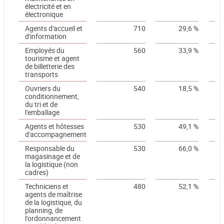
électricité et en
électronique
Agents d'accueil et
710
29,6 %
d'information
Employés du
560
33,9 %
tourisme et agent
de billetterie des
transports
Ouvriers du
540
18,5 %
conditionnement,
du tri et de
l'emballage
Agents et hôtesses
530
49,1 %
d'accompagnement
Responsable du
530
66,0 %
magasinage et de
la logistique (non
cadres)
Techniciens et
480
52,1 %
agents de maîtrise
de la logistique, du
planning, de
l'ordonnancement