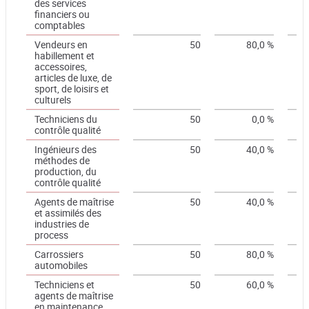
des services
financiers ou
comptables
Vendeurs en
50
80,0 %
habillement et
accessoires,
articles de luxe, de
sport, de loisirs et
culturels
Techniciens du
50
0,0 %
contrôle qualité
Ingénieurs des
50
40,0 %
méthodes de
production, du
contrôle qualité
Agents de maîtrise
50
40,0 %
et assimilés des
industries de
process
Carrossiers
50
80,0 %
automobiles
Techniciens et
50
60,0 %
agents de maîtrise
en maintenance