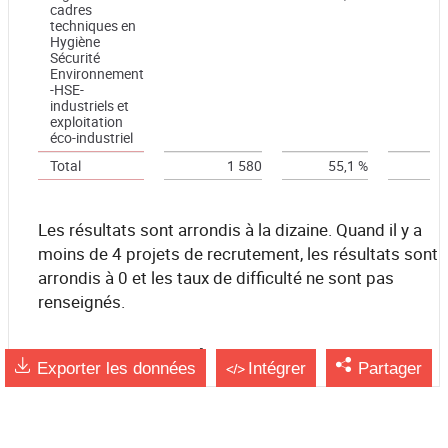
cadres
techniques en
Hygiène
Sécurité
Environnement
-HSE-
industriels et
exploitation
éco-industriel
Total
1 580
55,1 %
Les résultats sont arrondis à la dizaine. Quand il y a
moins de 4 projets de recrutement, les résultats sont
arrondis à 0 et les taux de difficulté ne sont pas
renseignés.
source France Travail
Exporter les données
Intégrer
Partager