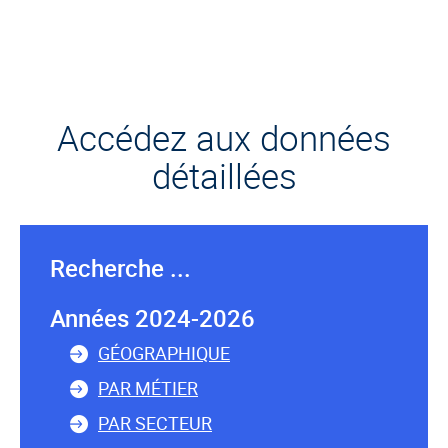
Accédez aux données
détaillées
Recherche ...
Années 2024-2026
GÉOGRAPHIQUE
PAR MÉTIER
PAR SECTEUR