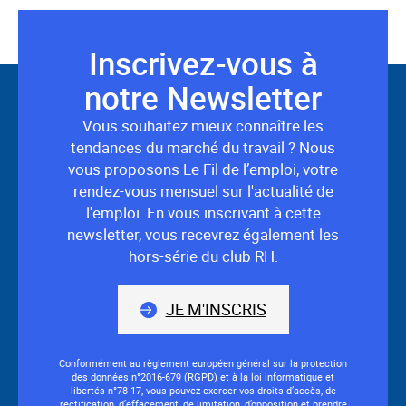
Inscrivez-vous à
Suivez-
notre Newsletter
nous
Vous souhaitez mieux connaître les
tendances du marché du travail ? Nous
vous proposons Le Fil de l’emploi, votre
rendez-vous mensuel sur l'actualité de
l'emploi. En vous inscrivant à cette
newsletter, vous recevrez également les
hors-série du club RH.
JE M'INSCRIS
Conformément au règlement européen général sur la protection
des données n°2016-679 (RGPD) et à la loi informatique et
libertés n°78-17, vous pouvez exercer vos droits d’accès, de
rectification, d’effacement, de limitation, d’opposition et prendre