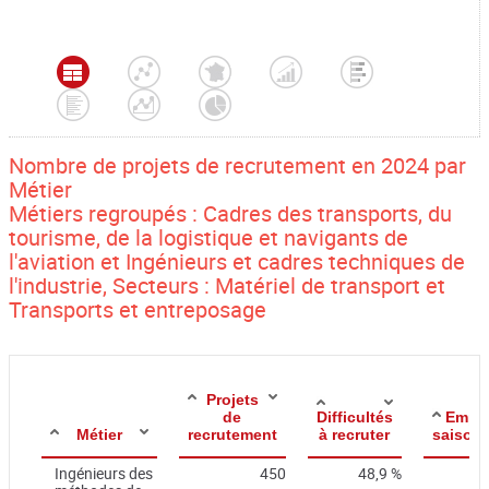
Nombre de projets de recrutement en 2024 par
Métier
Métiers regroupés : Cadres des transports, du
tourisme, de la logistique et navigants de
l'aviation et Ingénieurs et cadres techniques de
l'industrie, Secteurs : Matériel de transport et
Transports et entreposage
Projets
de
Difficultés
Emplo
Métier
recrutement
à recruter
saisonn
Ingénieurs des
450
48,9 %