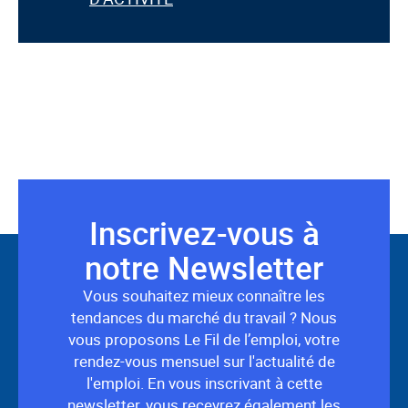
Inscrivez-vous à
Suivez-
notre Newsletter
nous
Vous souhaitez mieux connaître les
tendances du marché du travail ? Nous
vous proposons Le Fil de l’emploi, votre
rendez-vous mensuel sur l'actualité de
l'emploi. En vous inscrivant à cette
newsletter, vous recevrez également les