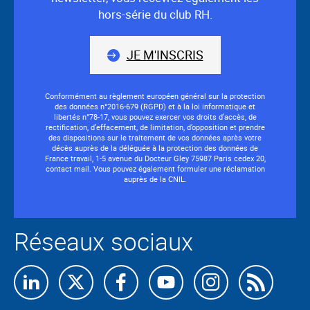
hors-série du club RH.
JE M'INSCRIS
Conformément au règlement européen général sur la protection
des données n°2016-679 (RGPD) et à la loi informatique et
libertés n°78-17, vous pouvez exercer vos droits d’accès, de
rectification, d’effacement, de limitation, d’opposition et prendre
des dispositions sur le traitement de vos données après votre
décès auprès de la déléguée à la protection des données de
France travail, 1-5 avenue du Docteur Gley 75987 Paris cedex 20,
contact mail. Vous pouvez également formuler une réclamation
auprès de la CNIL.
Réseaux sociaux
Abon
nous